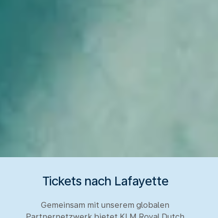
Tickets nach Lafayette
Gemeinsam mit unserem globalen
Partnernetzwerk bietet KLM Royal Dutch