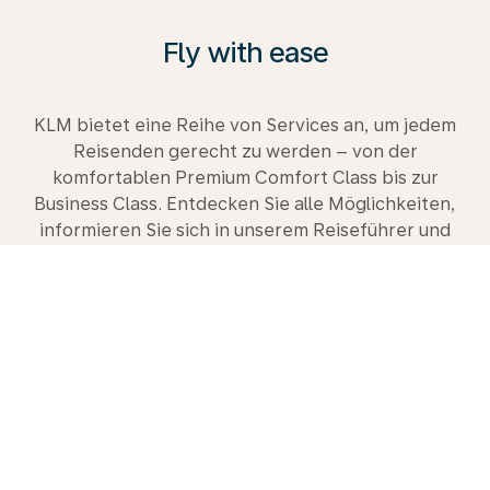
Fly with ease
KLM bietet eine Reihe von Services an, um jedem
Reisenden gerecht zu werden – von der
komfortablen Premium Comfort Class bis zur
Business Class. Entdecken Sie alle Möglichkeiten,
informieren Sie sich in unserem Reiseführer und
buchen Sie gleich heute Ihre nächste Reise mit uns.