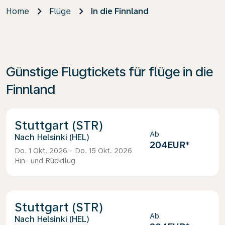
Home
Flüge
In die Finnland
Günstige Flugtickets für flüge in die
Finnland
Stuttgart (STR)
Ab
Helsinki (HEL)
204EUR
*
Do. 1 Okt. 2026 - Do. 15 Okt. 2026
Hin- und Rückflug
Stuttgart (STR)
Ab
Helsinki (HEL)