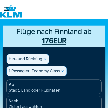

Flüge nach Finnland ab
176EUR
Hin- und Rückflug
expand_more
1 Passagier, Economy Class
expand_more
Ab
Stadt, Land oder Flughafen
Nach
Zielort auswählen