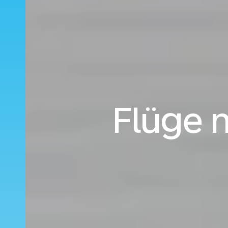
Flüge 