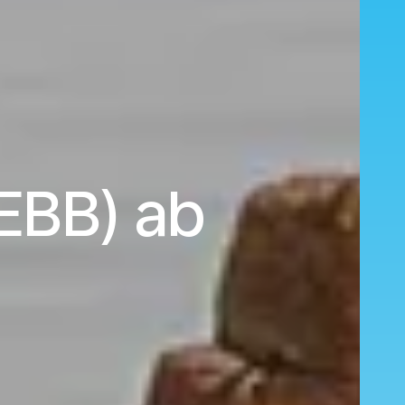
EBB) ab