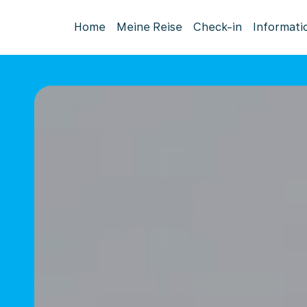
Home
Meine Reise
Check-in
Informati