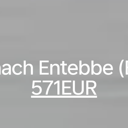
nach Entebbe (
571EUR