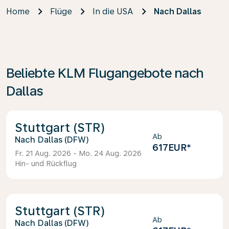
Home
Flüge
In die USA
Nach Dallas
Beliebte KLM Flugangebote nach
Dallas
Stuttgart (STR)
Ab
Dallas (DFW)
617EUR
*
Fr. 21 Aug. 2026 - Mo. 24 Aug. 2026
Hin- und Rückflug
Stuttgart (STR)
Ab
Dallas (DFW)