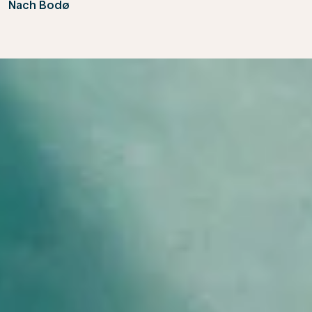
Nach Bodø