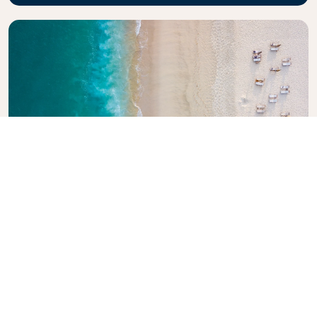
Entdecken Sie den Reiseführer von
KLM
Planen Sie Ihr nächstes Abenteuer? Unser KLM-
Reiseführer wird Sie inspirieren und informieren und
bietet Expertentipps und Empfehlungen für
Reiseziele weltweit. Sie finden darin die wichtigsten