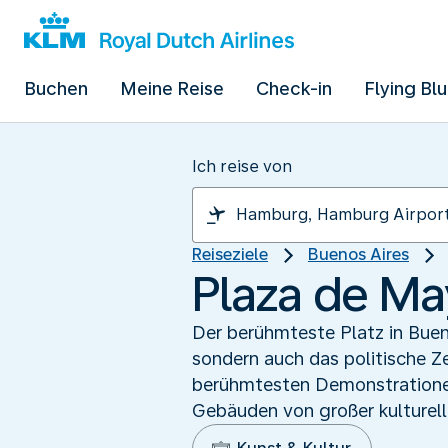
Buchen
Meine Reise
Check-in
Flying Bl
Ich reise von
Reiseziele
Buenos Aires
Plaza de Ma
Der berühmteste Platz in Bueno
sondern auch das politische Z
berühmtesten Demonstrationen
Gebäuden von großer kulturelle