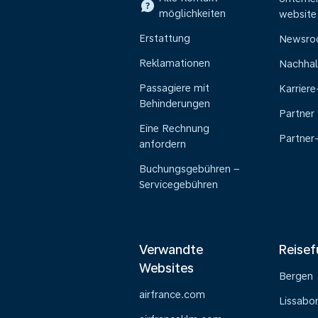
möglichkeiten
website
Erstattung
Newsr
Reklamationen
Nachhal
Passagiere mit
Karrier
Behinderungen
Partner
Eine Rechnung
Partner
anfordern
Buchungsgebühren –
Servicegebühren
Verwandte
Reisef
Websites
Bergen
airfrance.com
Lissabo