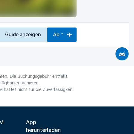
Guide anzeigen
Ab *
hren. Die Buchungsgebühr entfällt,
ügbarkeit variieren.
haftet nicht für die Zuverlässigkeit
LM
App
herunterladen