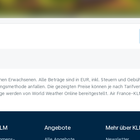
nen Erwachsenen. Alle Beträge sind in EUR, inkl. Steuern und Gebü
ungsmethode anfallen. Die gezeigten Preise können je nach Tarifverf
e werden von World Weather Online bereitgestellt. Air France-KLM 
KLM
Angebote
Mehr über K
ehmens-
Alle Angebote
Newsletter