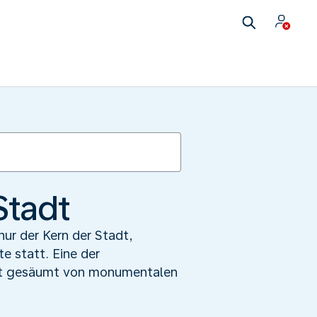
Stadt
nur der Kern der Stadt,
e statt. Eine der
 ist gesäumt von monumentalen