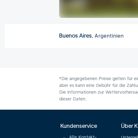
Buenos Aires
, Argentinien
*Die angegebenen Preise gelten für ei
aber es kann eine Gebühr für die Zahl
Die Informationen zur Wettervorhersag
dieser Daten.
Kundenservice
Über 
Alle Kontakt-
Untern