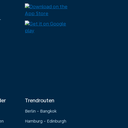
-
der
Trendrouten
Berlin - Bangkok
en
Hamburg - Edinburgh