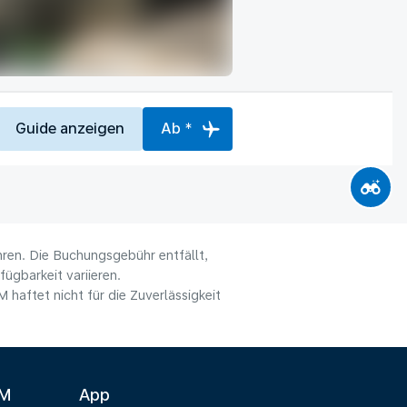
Guide anzeigen
Ab *
hren. Die Buchungsgebühr entfällt,
ügbarkeit variieren.
haftet nicht für die Zuverlässigkeit
LM
App