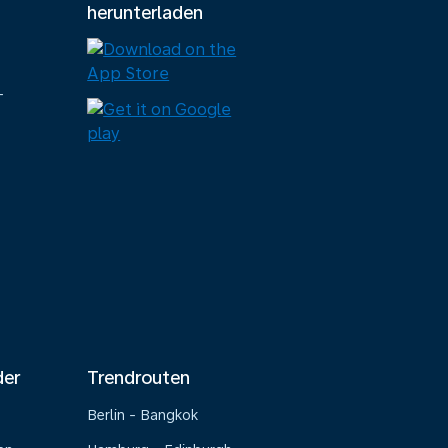
herunterladen
-
der
Trendrouten
Berlin - Bangkok