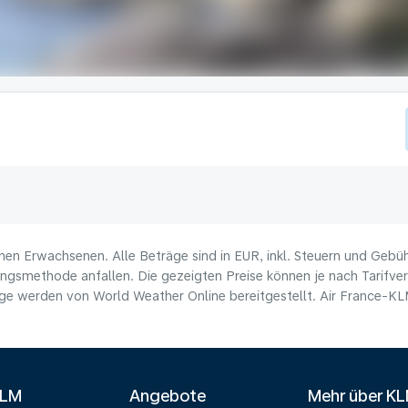
nen Erwachsenen. Alle Beträge sind in EUR, inkl. Steuern und Gebü
ungsmethode anfallen. Die gezeigten Preise können je nach Tarifverf
e werden von World Weather Online bereitgestellt. Air France-KLM 
KLM
Angebote
Mehr über K