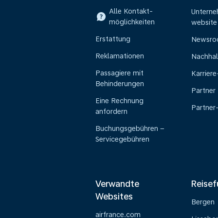
Alle Kontakt-
Untern
möglichkeiten
website
Erstattung
Newsr
Reklamationen
Nachhal
Passagiere mit
Karrier
Behinderungen
Partner
Eine Rechnung
Partner
anfordern
Buchungsgebühren –
Servicegebühren
Verwandte
Reisef
Websites
Bergen
airfrance.com