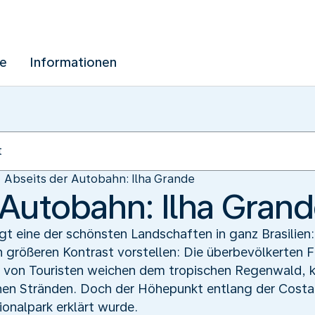
ue
Informationen
Abseits der Autobahn: Ilha Grande
 Autobahn: Ilha Gran
egt eine der schönsten Landschaften in ganz Brasilien
 größeren Kontrast vorstellen: Die überbevölkerten F
n von Touristen weichen dem tropischen Regenwald, k
schen Stränden. Doch der Höhepunkt entlang der Costa 
ionalpark erklärt wurde.