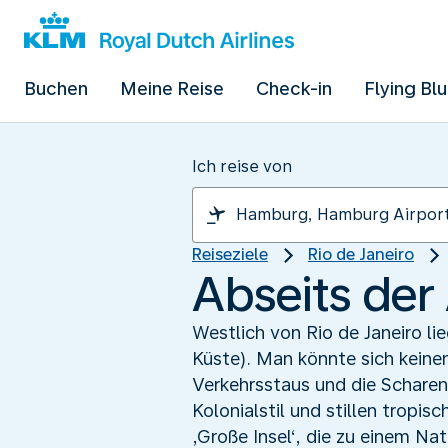
Buchen
Meine Reise
Check-in
Flying Bl
Ich reise von
Reiseziele
Rio de Janeiro
Abseits der
Westlich von Rio de Janeiro li
Küste). Man könnte sich keinen
Verkehrsstaus und die Schare
Kolonialstil und stillen tropi
‚Große Insel‘, die zu einem Nat