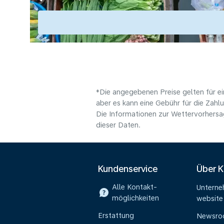
*Die angegebenen Preise gelten für ei
aber es kann eine Gebühr für die Zahl
Die Informationen zur Wettervorhersag
dieser Daten.
Kundenservice
Über 
Alle Kontakt-
Untern
möglichkeiten
website
Erstattung
Newsr