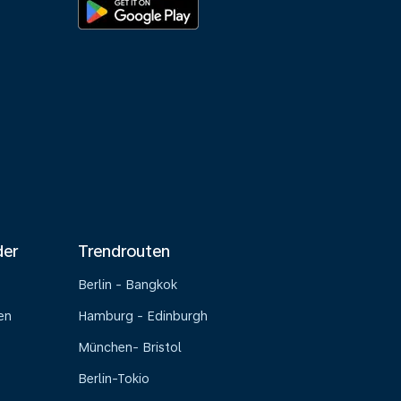
der
Trendrouten
Berlin - Bangkok
en
Hamburg - Edinburgh
München- Bristol
Berlin-Tokio