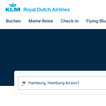
Buchen
Meine Reise
Check-in
Flying Bl
Ich
reise
von