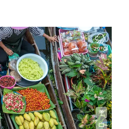
29°C
Aug