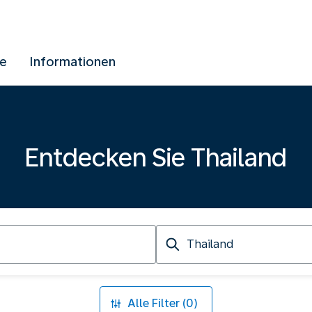
ue
Informationen
Entdecken Sie Thailand
Ankunft
in
Alle Filter (0)