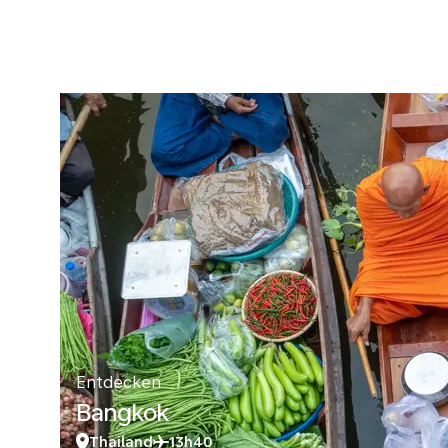
Entdecken
Bangkok
Thailand
13h40