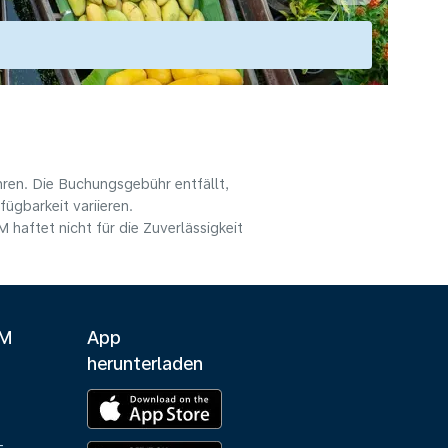
hren. Die Buchungsgebühr entfällt,
ügbarkeit variieren.
haftet nicht für die Zuverlässigkeit
LM
App
herunterladen
-