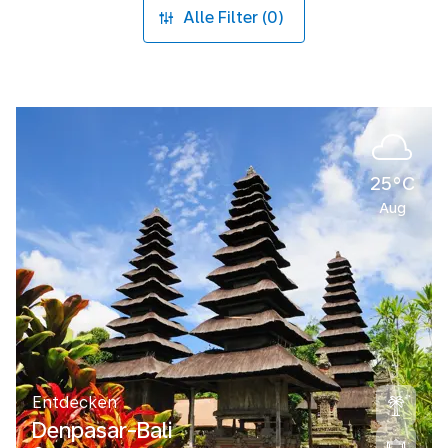
Alle Filter (0)
25°C
Aug
Entdecken
Denpasar-Bali