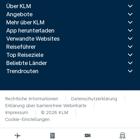
Über KLM
Angebote
Mehr über KLM
App herunterladen
Verwandte Websites
Reiseführer
Top Reiseziele
Beliebte Länder
Trendrouten
Rechtliche Informationen
Datenschutzerklärung
Erklärung über barrierefreie Webinhalte
Impressum
© 2026 KLM
Cookie-Einstellungen