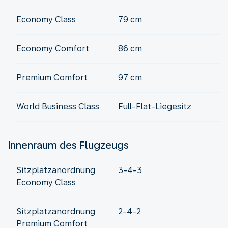
Economy Class
79 cm
Economy Comfort
86 cm
Premium Comfort
97 cm
World Business Class
Full-Flat-Liegesitz
Innenraum des Flugzeugs
Sitzplatzanordnung
3-4-3
Economy Class
Sitzplatzanordnung
2-4-2
Premium Comfort