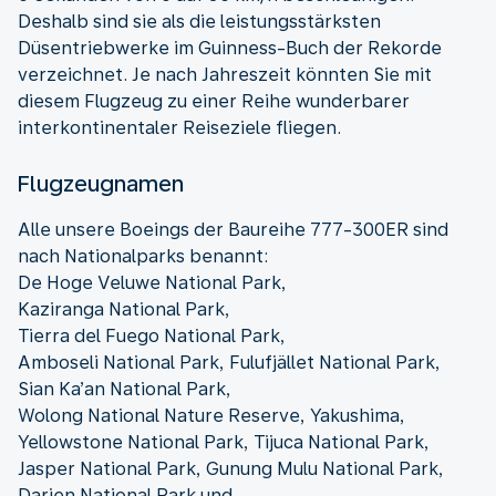
Deshalb sind sie als die leistungsstärksten
Düsentriebwerke im Guinness-Buch der Rekorde
verzeichnet. Je nach Jahreszeit könnten Sie mit
diesem Flugzeug zu einer Reihe wunderbarer
interkontinentaler Reiseziele fliegen.
Flugzeugnamen
Alle unsere Boeings der Baureihe 777-300ER sind
nach Nationalparks benannt:
De Hoge Veluwe National Park,
Kaziranga National Park,
Tierra del Fuego National Park,
Amboseli National Park, Fulufjället National Park,
Sian Ka’an National Park,
Wolong National Nature Reserve, Yakushima,
Yellowstone National Park, Tijuca National Park,
Jasper National Park, Gunung Mulu National Park,
Darien National Park und