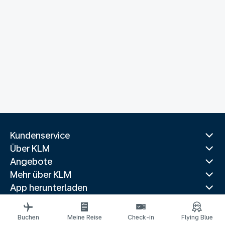
Kundenservice
Über KLM
Angebote
Mehr über KLM
App herunterladen
Verwandte Websites
Reiseführer
Buchen
Meine Reise
Check-in
Flying Blue