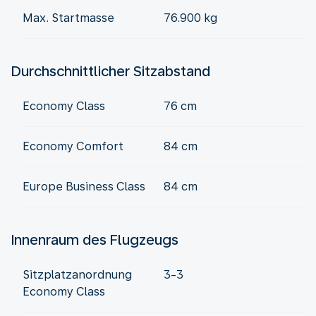
Max. Startmasse
76.900 kg
Durchschnittlicher Sitzabstand
Economy Class
76 cm
Economy Comfort
84 cm
Europe Business Class
84 cm
Innenraum des Flugzeugs
Sitzplatzanordnung
3-3
Economy Class