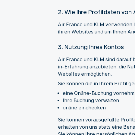
2. Wie Ihre Profildaten vo
Air France und KLM verwenden I
ihren Websites und um Ihnen An
3. Nutzung Ihres Kontos
Air France und KLM sind darauf
in-Erfahrung anzubieten; die Nu
Websites ermöglichen.
Sie können die in Ihrem Profil 
eine Online-Buchung vorneh
Ihre Buchung verwalten
online einchecken
Sie können vorausgefüllte Profi
erhalten von uns stets eine Be
Sie können Ihre persönlichen An