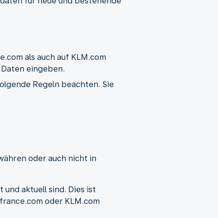
ildaten für neue und bestehende
ce.com als auch auf KLM.com
 Daten eingeben.
 folgende Regeln beachten. Sie
währen oder auch nicht in
und aktuell sind. Dies ist
irfrance.com oder KLM.com