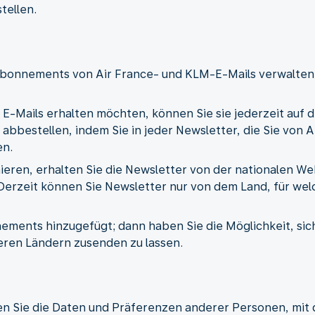
tellen.
e Abonnements von Air France- und KLM-E-Mails verwalte
 E-Mails erhalten möchten, können Sie sie jederzeit auf de
 abbestellen, indem Sie in jeder Newsletter, die Sie von 
en.
ren, erhalten Sie die Newsletter von der nationalen Webs
erzeit können Sie Newsletter nur von dem Land, für welch
ments hinzugefügt; dann haben Sie die Möglichkeit, sic
ren Ländern zusenden zu lassen.
nen Sie die Daten und Präferenzen anderer Personen, mit 