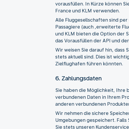
vorausfüllen. In Kürze können S
France und KLM verwenden.
Alle Fluggesellschaften sind pe
Passagiere (auch ‚erweiterte Fl
und KLM bieten die Option der S
das Vorausfüllen der API und de
Wir weisen Sie darauf hin, dass S
stets aktuell sind. Dies ist wic
Zielflughafen führen könnten.
6. Zahlungsdaten
Sie haben die Möglichkeit, Ihre 
verbundenen Daten in Ihrem Prof
anderen verbundenen Produkten
Wir nehmen die sichere Speicher
Umgebungen gespeichert. Falls S
Sie stets unseren Kundenservice 