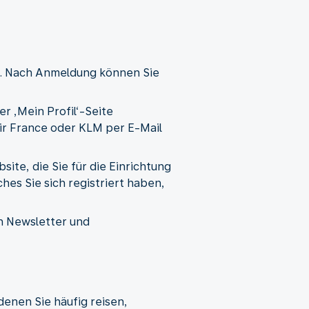
n. Nach Anmeldung können Sie
r ‚Mein Profil‘-Seite
Air France oder KLM per E-Mail
ite, die Sie für die Einrichtung
es Sie sich registriert haben,
h Newsletter und
denen Sie häufig reisen,