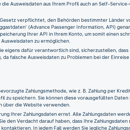
ie die Ausweisdaten aus Ihrem Profil auch an Self-Servic
r Gesetz verpflichtet, den Behörden bestimmter Länder v
uggastdaten‘ (Advance Passenger Information, API) genann
peicherung Ihrer API in Ihrem Konto, um somit einen sc
r Ausweisdaten zu ermöglichen.
ie eigens dafür verantwortlich sind, sicherzustellen, dass
htig, da falsche Ausweisdaten zu Problemen bei der Einreis
bevorzugte Zahlungsmethode, wie z. B. Zahlung per Kredit
il zu speichern. Sie können diese vorausgefüllten Daten
 über die Website verwenden.
ung Ihrer Zahlungsdaten ernst. Alle Zahlungsdaten werden
ie den Verdacht darauf haben, dass Ihre Zahlungsdaten 
kontaktieren. In jedem Fall werden Sie jegliche Zahlungs