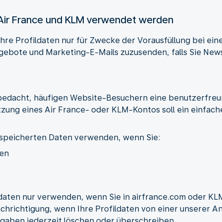
n Air France und KLM verwendet werden
hre Profildaten nur für Zwecke der Vorausfüllung bei ei
gebote und Marketing-E-Mails zuzusenden, falls Sie News
 bedacht, häufigen Website-Besuchern eine benutzerfre
tzung eines Air France- oder KLM-Kontos soll ein einfac
gespeicherten Daten verwenden, wenn Sie:
men
ldaten nur verwenden, wenn Sie in airfrance.com oder KLM
nachrichtigung, wenn Ihre Profildaten von einer unsere
gaben jederzeit löschen oder überschreiben.