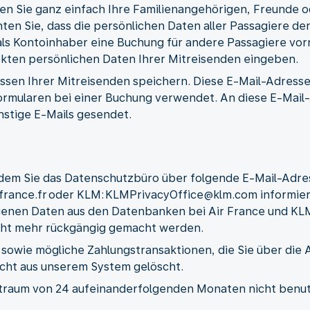
en Sie ganz einfach Ihre Familienangehörigen, Freunde od
ten Sie, dass die persönlichen Daten aller Passagiere d
ls Kontoinhaber eine Buchung für andere Passagiere vor
rekten persönlichen Daten Ihrer Mitreisenden eingeben.
ssen Ihrer Mitreisenden speichern. Diese E-Mail-Adressen
ormularen bei einer Buchung verwendet. An diese E-Mai
nstige E-Mails gesendet.
ndem Sie das Datenschutzbüro über folgende E-Mail-Adres
rfrance.fr oder KLM: KLMPrivacyOffice@klm.com informier
enen Daten aus den Datenbanken bei Air France und KLM
nicht mehr rückgängig gemacht werden.
sowie mögliche Zahlungstransaktionen, die Sie über die
ht aus unserem System gelöscht.
itraum von 24 aufeinanderfolgenden Monaten nicht benut