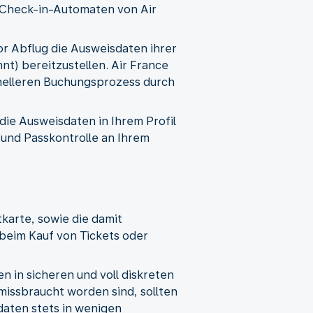
e-Check-in-Automaten von Air
or Abflug die Ausweisdaten ihrer
t) bereitzustellen. Air France
hnelleren Buchungsprozess durch
 die Ausweisdaten in Ihrem Profil
e und Passkontrolle an Ihrem
karte, sowie die damit
 beim Kauf von Tickets oder
 in sicheren und voll diskreten
missbraucht worden sind, sollten
daten stets in wenigen