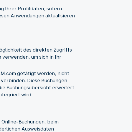
g Ihrer Profildaten, sofern
diesen Anwendungen aktualisieren
glichkeit des direkten Zugriffs
 verwenden, um sich in Ihr
LM.com getätigt werden, nicht
o verbinden. Diese Buchungen
 die Buchungsübersicht erweitert
tegriert wird.
i Online-Buchungen, beim
rderlichen Ausweisdaten