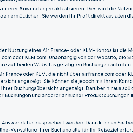
weiterer Anwendungen aktualisieren. Dies wird die Nutzun
gen ermöglichen. Sie werden Ihr Profil direkt aus allen 
der Nutzung eines Air France- oder KLM-Kontos ist die Mö
e.com oder KLM.com. Unabhängig von der Website, die Sie
hre auf beiden Websites getätigten Buchungen aufrufen.
r France oder KLM, die nicht über airfrance.com oder K
ersicht angezeigt. Sie können sie jedoch mit Ihrem Kont
 Ihrer Buchungsübersicht angezeigt. Darüber hinaus soll
er Buchungen und anderer ähnlicher Produktbuchungen in
re Ausweisdaten gespeichert werden. Dann können Sie be
ine-Verwaltung Ihrer Buchung alle für Ihr Reiseziel erfo