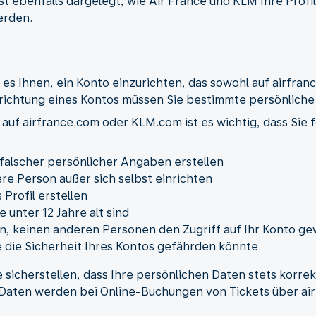
st ebenfalls dargelegt, wie Air France und KLM Ihre Prof
erden.
es Ihnen, ein Konto einzurichten, das sowohl auf airfran
richtung eines Kontos müssen Sie bestimmte persönliche
 auf airfrance.com oder KLM.com ist es wichtig, dass Sie
falscher persönlicher Angaben erstellen
re Person außer sich selbst einrichten
 Profil erstellen
 unter 12 Jahre alt sind
n, keinen anderen Personen den Zugriff auf Ihr Konto ge
e die Sicherheit Ihres Kontos gefährden könnte.
 sicherstellen, dass Ihre persönlichen Daten stets korrekt 
n Daten werden bei Online-Buchungen von Tickets über a