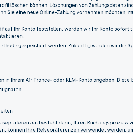
rofil löschen können. Löschungen von Zahlungsdaten sind
n Sie eine neue Online-Zahlung vornehmen möchten, mü
ff auf Ihr Konto feststellen, werden wir Ihr Konto sofort 
taktieren.
methode gespeichert werden. Zukünftig werden wir die 
.
en in Ihrem Air France- oder KLM-Konto angeben. Diese b
flughafen
zeiten
isepräferenzen besteht darin, Ihren Buchungsprozess zu
n, können Ihre Reisepräferenzen verwendet werden, um 