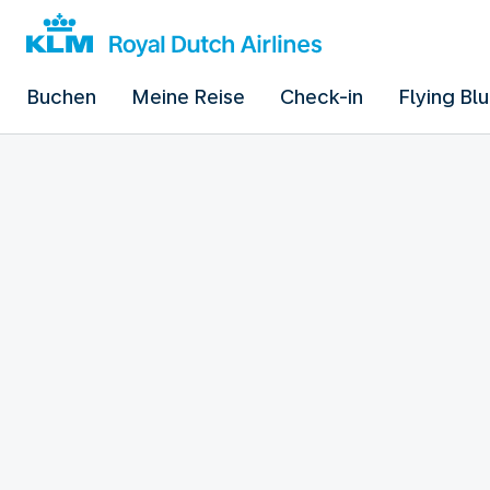
Buchen
Meine Reise
Check-in
Flying Bl