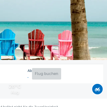
Ab
Flug buchen
28°C
Aug