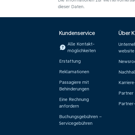
Die Informationen zur Wettervorhersag
dieser Daten.
Kundenservice
Über 
Alle Kontakt-
Untern
möglichkeiten
website
Erstattung
Newsr
Reklamationen
Nachhal
Passagiere mit
Karrier
Behinderungen
Partner
Eine Rechnung
Partner
anfordern
Buchungsgebühren –
Servicegebühren