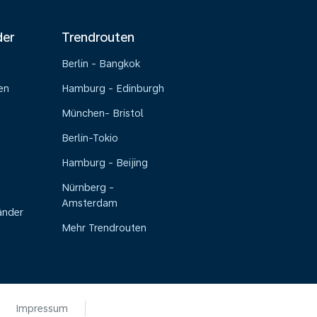
der
Trendrouten
Berlin - Bangkok
en
Hamburg - Edinburgh
München- Bristol
Berlin-Tokio
Hamburg - Beijing
Nürnberg -
Amsterdam
änder
Mehr Trendrouten
Impressum