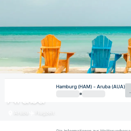
Aruba
Hamburg (HAM) - Aruba (AUA)
Aruba
Aruba
Flugzeit