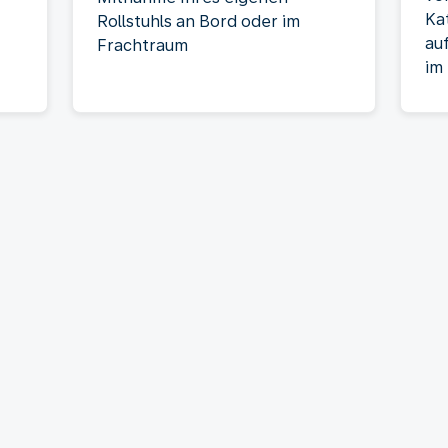
Ka
Rollstuhls an Bord oder im
au
Frachtraum
im