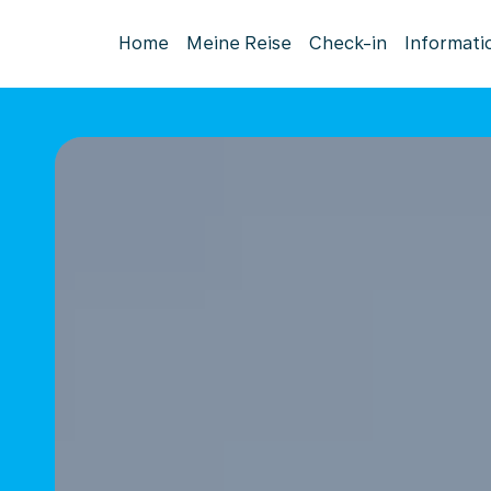
Home
Meine Reise
Check-in
Informati