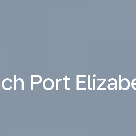
ch Port Elizab